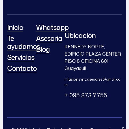
Inicio
Whatsapp
Ubicación
Te
Asesoría
ayudamos
KENNEDY NORTE,
Blog
EDIFICIO PLAZA CENTER
Servicios
PISO 8 OFICINA 801
Contacto
Guayaquil
infusionsync.asesores@gmail.co
m
+ 095 873 7755